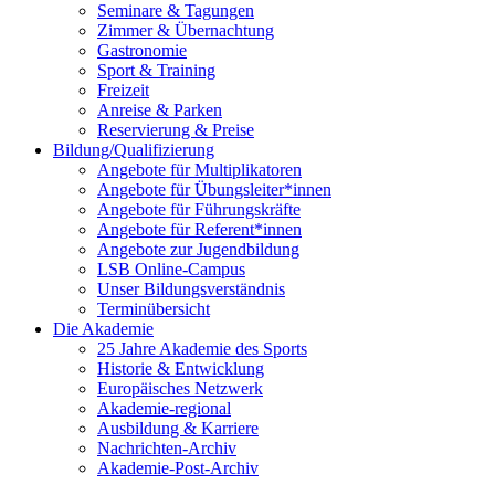
Seminare & Tagungen
Zimmer & Übernachtung
Gastronomie
Sport & Training
Freizeit
Anreise & Parken
Reservierung & Preise
Bildung/Qualifizierung
Angebote für Multiplikatoren
Angebote für Übungsleiter*innen
Angebote für Führungskräfte
Angebote für Referent*innen
Angebote zur Jugendbildung
LSB Online-Campus
Unser Bildungsverständnis
Terminübersicht
Die Akademie
25 Jahre Akademie des Sports
Historie & Entwicklung
Europäisches Netzwerk
Akademie-regional
Ausbildung & Karriere
Nachrichten-Archiv
Akademie-Post-Archiv