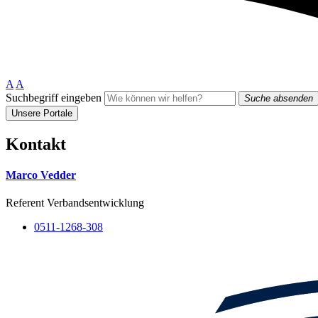
A
A
Suchbegriff eingeben
Suche absenden
Unsere Portale
Kontakt
Marco Vedder
Referent Verbandsentwicklung
0511-1268-308