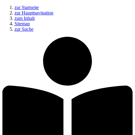
zur Startseite
zur Hauptnavigation
zum Inhalt
Sitemap
zur Suche