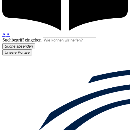
A
A
Suchbegriff eingeben
Suche absenden
Unsere Portale