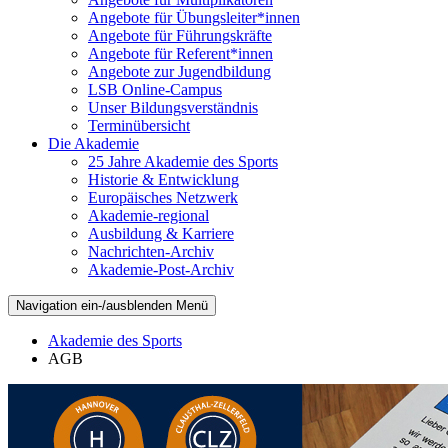
Angebote für Übungsleiter*innen
Angebote für Führungskräfte
Angebote für Referent*innen
Angebote zur Jugendbildung
LSB Online-Campus
Unser Bildungsverständnis
Terminübersicht
Die Akademie
25 Jahre Akademie des Sports
Historie & Entwicklung
Europäisches Netzwerk
Akademie-regional
Ausbildung & Karriere
Nachrichten-Archiv
Akademie-Post-Archiv
Navigation ein-/ausblenden
Menü
Akademie des Sports
AGB