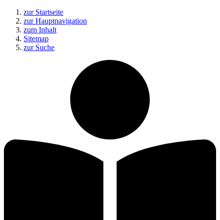
zur Startseite
zur Hauptnavigation
zum Inhalt
Sitemap
zur Suche