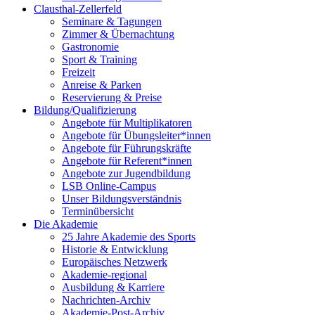
Clausthal-Zellerfeld
Seminare & Tagungen
Zimmer & Übernachtung
Gastronomie
Sport & Training
Freizeit
Anreise & Parken
Reservierung & Preise
Bildung/Qualifizierung
Angebote für Multiplikatoren
Angebote für Übungsleiter*innen
Angebote für Führungskräfte
Angebote für Referent*innen
Angebote zur Jugendbildung
LSB Online-Campus
Unser Bildungsverständnis
Terminübersicht
Die Akademie
25 Jahre Akademie des Sports
Historie & Entwicklung
Europäisches Netzwerk
Akademie-regional
Ausbildung & Karriere
Nachrichten-Archiv
Akademie-Post-Archiv