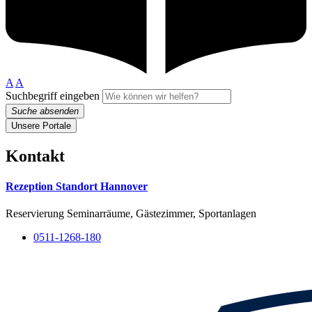
A
A
Suchbegriff eingeben
Suche absenden
Unsere Portale
Kontakt
Rezeption Standort Hannover
Reservierung Seminarräume, Gästezimmer, Sportanlagen
0511-1268-180