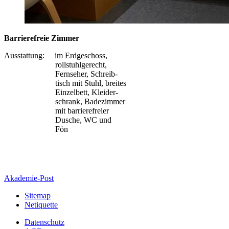
Barrierefreie Zimmer
Ausstattung: im Erdgeschoss,
rollstuhlgerecht,
Fernseher, Schreib-
tisch mit Stuhl, breites
Einzelbett, Kleider-
schrank, Badezimmer
mit barrierefreier
Dusche, WC und
Fön
Akademie-Post
Sitemap
Netiquette
Datenschutz