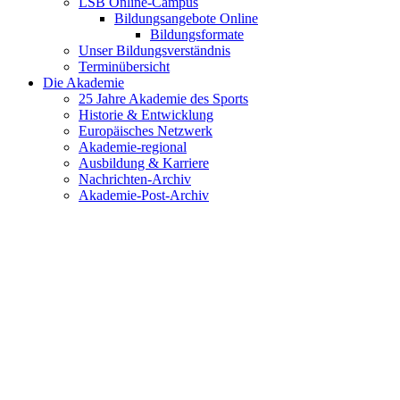
LSB Online-Campus
Bildungsangebote Online
Bildungsformate
Unser Bildungsverständnis
Terminübersicht
Die Akademie
25 Jahre Akademie des Sports
Historie & Entwicklung
Europäisches Netzwerk
Akademie-regional
Ausbildung & Karriere
Nachrichten-Archiv
Akademie-Post-Archiv