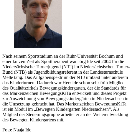
Nach seinem Sportstudium an der Ruhr-Universität Bochum und
einer kurzen Zeit als Sporttherapeut war Jörg Ide seit 2004 für die
Niedersächsische Turnerjugend (NTJ) im Niedersächsischen Turner-
Bund (NTB) als Jugendbildungsreferent in der Landesturnschule
Melle tätig. Das Aufgabenspektrum der NTJ umfasst unter anderem
das Kinderturnen. Dadurch war Herr Ide schon sehr früh Mitglied
des Qualitätszirkels Bewegungskindergarten, der die Standards für
das Markenzeichen BewegungsKiTa entwickelt und dieses Projekt
zur Auszeichnung von Bewegungskindergärten in Niedersachsen in
die Umsetzung gebracht hat. Das Markenzeichen BewegungsKiTa
ist ein Modul im „Bewegten Kindergarten Niedersachsen“. Als
Mitglied der Steuerungsgruppe arbeitet er an der Weiterentwicklung
des Bewegten Kindergartens mit.
Foto: Naaja Ide