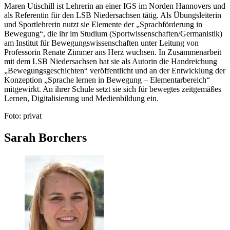
Maren Utischill ist Lehrerin an einer IGS im Norden Hannovers und
als Referentin für den LSB Niedersachsen tätig. Als Übungsleiterin
und Sportlehrerin nutzt sie Elemente der „Sprachförderung in
Bewegung“, die ihr im Studium (Sportwissenschaften/Germanistik)
am Institut für Bewegungswissenschaften unter Leitung von
Professorin Renate Zimmer ans Herz wuchsen. In Zusammenarbeit
mit dem LSB Niedersachsen hat sie als Autorin die Handreichung
„Bewegungsgeschichten“ veröffentlicht und an der Entwicklung der
Konzeption „Sprache lernen in Bewegung – Elementarbereich“
mitgewirkt. An ihrer Schule setzt sie sich für bewegtes zeitgemäßes
Lernen, Digitalisierung und Medienbildung ein.
Foto: privat
Sarah Borchers