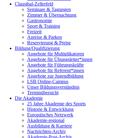
Clausthal-Zellerfeld
Seminare & Tagungen
Zimmer & Übernachtung
Gastronomie
Sport & Training
Freizeit
Anreise & Parken
Reservierung & Preise
Bildung/Qualifizierung
Angebote für Multiplikatoren
Angebote für Übungsleiter*innen
Angebote für Führungskräfte
Angebote für Referent*innen
Angebote zur Jugendbildung
LSB Online-Campus
Unser Bildungsverständnis
Terminübersicht
Die Akademie
25 Jahre Akademie des Sports
Historie & Entwicklung
Europäisches Netzwerk
Akademie-regional
Ausbildung & Karriere
Nachrichten-Archiv
Akademie-Post-Archiv