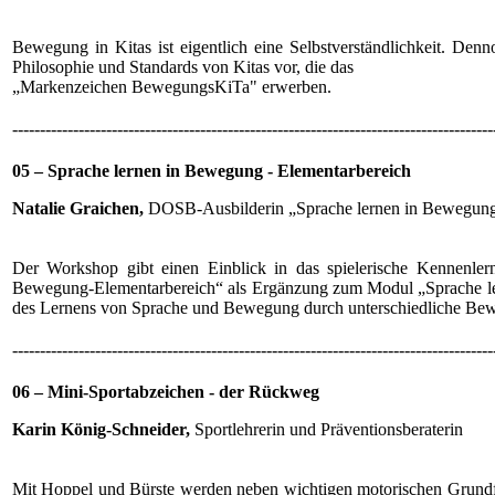
Bewegung in Kitas ist eigentlich eine Selbstverständlichkeit. Denn
Philosophie und Standards von Kitas vor, die das
„Markenzeichen BewegungsKiTa" erwerben.
---------------------------------------------------------------------------------------
05 – Sprache lernen in Bewegung - Elementarbereich
Natalie Graichen,
DOSB-Ausbilderin „Sprache lernen in Bewegun
Der Workshop gibt einen Einblick in das spielerische Kennenle
Bewegung-Elementarbereich“ als Ergänzung zum Modul „Sprache ler
des Lernens von Sprache und Bewegung durch unterschiedliche Bew
---------------------------------------------------------------------------------------
06 – Mini-Sportabzeichen - der Rückweg
Karin König-Schneider,
Sportlehrerin und Präventionsberaterin
Mit Hoppel und Bürste werden neben wichtigen motorischen Grundfert