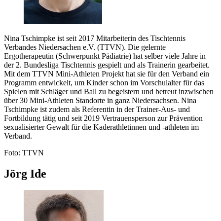
Nina Tschimpke ist seit 2017 Mitarbeiterin des Tischtennis
Verbandes Niedersachen e.V. (TTVN). Die gelernte
Ergotherapeutin (Schwerpunkt Pädiatrie) hat selber viele Jahre in
der 2. Bundesliga Tischtennis gespielt und als Trainerin gearbeitet.
Mit dem TTVN Mini-Athleten Projekt hat sie für den Verband ein
Programm entwickelt, um Kinder schon im Vorschulalter für das
Spielen mit Schläger und Ball zu begeistern und betreut inzwischen
über 30 Mini-Athleten Standorte in ganz Niedersachsen. Nina
Tschimpke ist zudem als Referentin in der Trainer-Aus- und
Fortbildung tätig und seit 2019 Vertrauensperson zur Prävention
sexualisierter Gewalt für die Kaderathletinnen und -athleten im
Verband.
Foto: TTVN
Jörg Ide