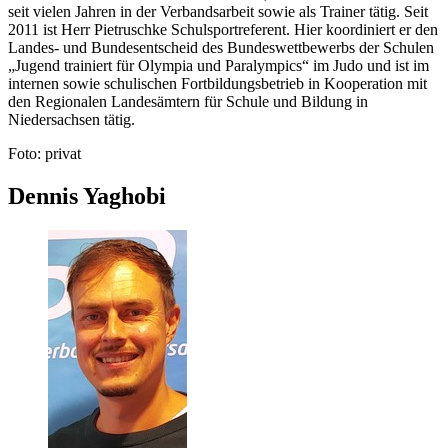
seit vielen Jahren in der Verbandsarbeit sowie als Trainer tätig. Seit
2011 ist Herr Pietruschke Schulsportreferent. Hier koordiniert er den
Landes- und Bundesentscheid des Bundeswettbewerbs der Schulen
„Jugend trainiert für Olympia und Paralympics“ im Judo und ist im
internen sowie schulischen Fortbildungsbetrieb in Kooperation mit
den Regionalen Landesämtern für Schule und Bildung in
Niedersachsen tätig.
Foto: privat
Dennis Yaghobi