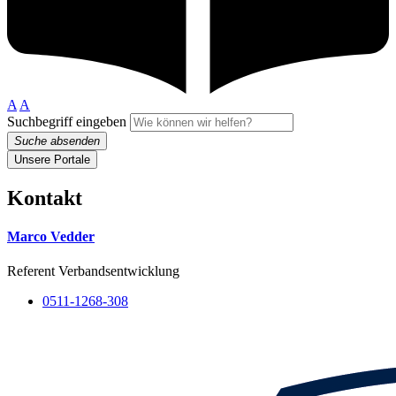
A
A
Suchbegriff eingeben
Suche absenden
Unsere Portale
Kontakt
Marco Vedder
Referent Verbandsentwicklung
0511-1268-308