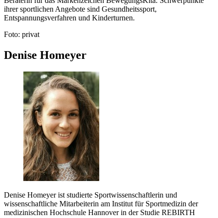
Beraterin für das Markenzeichen BewegungsKita. Schwerpunkte
ihrer sportlichen Angebote sind Gesundheitssport,
Entspannungsverfahren und Kinderturnen.
Foto: privat
Denise Homeyer
Denise Homeyer ist studierte Sportwissenschaftlerin und
wissenschaftliche Mitarbeiterin am Institut für Sportmedizin der
medizinischen Hochschule Hannover in der Studie REBIRTH