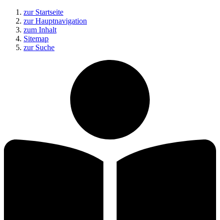
zur Startseite
zur Hauptnavigation
zum Inhalt
Sitemap
zur Suche