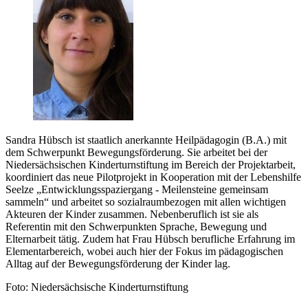
Sandra Hübsch ist staatlich anerkannte Heilpädagogin (B.A.) mit
dem Schwerpunkt Bewegungsförderung. Sie arbeitet bei der
Niedersächsischen Kinderturnstiftung im Bereich der Projektarbeit,
koordiniert das neue Pilotprojekt in Kooperation mit der Lebenshilfe
Seelze „Entwicklungsspaziergang - Meilensteine gemeinsam
sammeln“ und arbeitet so sozialraumbezogen mit allen wichtigen
Akteuren der Kinder zusammen. Nebenberuflich ist sie als
Referentin mit den Schwerpunkten Sprache, Bewegung und
Elternarbeit tätig. Zudem hat Frau Hübsch berufliche Erfahrung im
Elementarbereich, wobei auch hier der Fokus im pädagogischen
Alltag auf der Bewegungsförderung der Kinder lag.
Foto: Niedersächsische Kinderturnstiftung