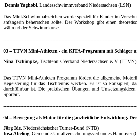
Dennis Yaghobi
, Landesschwimmverband Niedersachsen (LSN)
Das Mini-Schwimmabzeichen wurde speziell für Kinder im Vorschulal
anfängerin beherrschen sollte. Der Workshop gibt einen theoret
während der Schwimmkurse.
---------------------------------------------------------------------------------------
03 – TTVN Mini-Athleten - ein KITA-Programm mit Schläger u
Nina Tschimpke,
Tischtennis-Verband Niedersachsen e. V. (TTVN)
Das TTVN Mini-Athleten Programm fördert die allgemeine Motorik
Begeisterung für das Tischtennis wecken. Es ist so konzipiert, d
durchführbar ist. Die praktischen Übungen und Umsetzungsideen 
Sportart.
---------------------------------------------------------------------------------------
04 – Bewegung als Motor für die ganzheitliche Entwicklung. 
Jörg Ide
, Niedersächsischer Turner-Bund (NTB)
Insa Abeling
, Gemeinde-Unfallversicherungsverbandes Hannover 