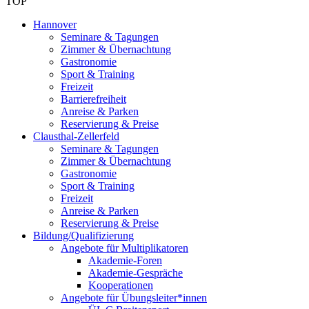
TOP
Hannover
Seminare & Tagungen
Zimmer & Übernachtung
Gastronomie
Sport & Training
Freizeit
Barrierefreiheit
Anreise & Parken
Reservierung & Preise
Clausthal-Zellerfeld
Seminare & Tagungen
Zimmer & Übernachtung
Gastronomie
Sport & Training
Freizeit
Anreise & Parken
Reservierung & Preise
Bildung/Qualifizierung
Angebote für Multiplikatoren
Akademie-Foren
Akademie-Gespräche
Kooperationen
Angebote für Übungsleiter*innen