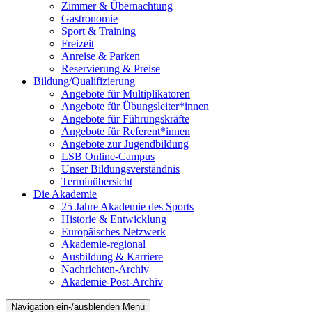
Zimmer & Übernachtung
Gastronomie
Sport & Training
Freizeit
Anreise & Parken
Reservierung & Preise
Bildung/Qualifizierung
Angebote für Multiplikatoren
Angebote für Übungsleiter*innen
Angebote für Führungskräfte
Angebote für Referent*innen
Angebote zur Jugendbildung
LSB Online-Campus
Unser Bildungsverständnis
Terminübersicht
Die Akademie
25 Jahre Akademie des Sports
Historie & Entwicklung
Europäisches Netzwerk
Akademie-regional
Ausbildung & Karriere
Nachrichten-Archiv
Akademie-Post-Archiv
Navigation ein-/ausblenden
Menü