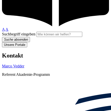
A
A
Suchbegriff eingeben
Suche absenden
Unsere Portale
Kontakt
Marco Vedder
Referent Akademie-Programm