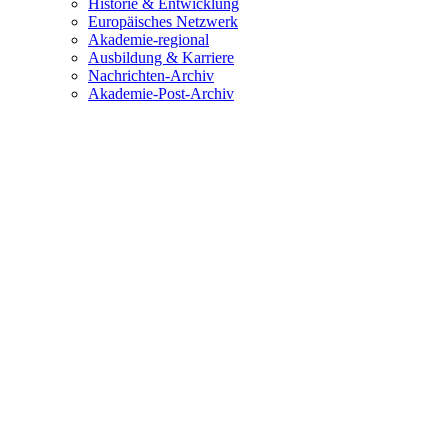
Historie & Entwicklung
Europäisches Netzwerk
Akademie-regional
Ausbildung & Karriere
Nachrichten-Archiv
Akademie-Post-Archiv