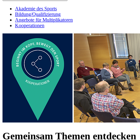
Akademie des Sports
Bildung/Qualifizierung
Angebote für Multiplikatoren
Kooperationen
Gemeinsam Themen entdecken