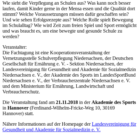
Wie sieht die Verpflegung an Schulen aus? Was kann noch besser
laufen, damit Kinder gerne in der Mensa essen und die Qualität dort
stimmt? Welche Voraussetzungen müssen dafür geschaffen sein?
Und wie sehen Erfolgsrezepte aus? Welche Rolle spielt Bewegung
im Schulalltag? Wie wird Zeit zum freien Spiel und Sport ermöglicht
und was braucht es, um eine bewegte und gesunde Schule zu
werden?
Veranstalter:
Die Fachtagung ist eine Kooperationsveranstaltung der
Vernetzungsstelle Schulverpflegung Niedersachsen, der Deutschen
Gesellschaft für Ernährung e. V. - Sektion Niedersachsen, der
Landesvereinigung für Gesundheit und Akademie für Sozialmedizin
Niedersachsen e. V., der Akademie des Sports im LandesSportBund
Niedersachsen e. V., der Verbraucherzentrale Niedersachsen e. V.
und dem Ministerium für Ernährung, Landwirtschaft und
Verbraucherschutz.
Die Veranstaltung fand am
21.11.2018
in der
Akademie des Sports
in
Hannover
(Ferdinand-Wilhelm-Fricke-Weg 10, 30169
Hannover) statt.
Nähere Informationen auf der Homepage der
Landesvereinigung für
Gesundheit und Akademie für Sozialmedizin e. V.