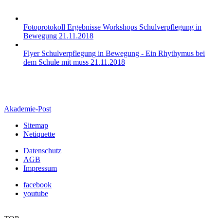
Fotoprotokoll Ergebnisse Workshops Schulverpflegung in
Bewegung 21.11.2018
Flyer Schulverpflegung in Bewegung - Ein Rhythymus bei
dem Schule mit muss 21.11.2018
Akademie-Post
Sitemap
Netiquette
Datenschutz
AGB
Impressum
facebook
youtube