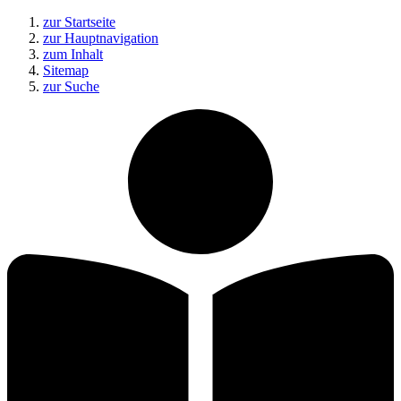
zur Startseite
zur Hauptnavigation
zum Inhalt
Sitemap
zur Suche