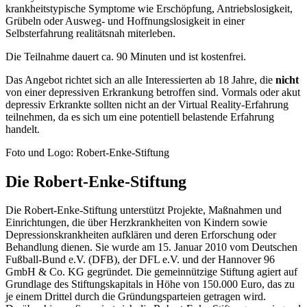
krankheitstypische Symptome wie Erschöpfung, Antriebslosigkeit,
Grübeln oder Ausweg- und Hoffnungslosigkeit in einer
Selbsterfahrung realitätsnah miterleben.
Die Teilnahme dauert ca. 90 Minuten und ist kostenfrei.
Das Angebot richtet sich an alle Interessierten ab 18 Jahre, die
nicht
von einer depressiven Erkrankung betroffen sind. Vormals oder akut
depressiv Erkrankte sollten nicht an der Virtual Reality-Erfahrung
teilnehmen, da es sich um eine potentiell belastende Erfahrung
handelt.
Foto und Logo: Robert-Enke-Stiftung
Die Robert-Enke-Stiftung
Die Robert-Enke-Stiftung unterstützt Projekte, Maßnahmen und
Einrichtungen, die über Herzkrankheiten von Kindern sowie
Depressionskrankheiten aufklären und deren Erforschung oder
Behandlung dienen. Sie wurde am 15. Januar 2010 vom Deutschen
Fußball-Bund e.V. (DFB), der DFL e.V. und der Hannover 96
GmbH & Co. KG gegründet. Die gemeinnützige Stiftung agiert auf
Grundlage des Stiftungskapitals in Höhe von 150.000 Euro, das zu
je einem Drittel durch die Gründungsparteien getragen wird.