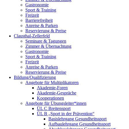
Gastronomie
Sport & Training
Freizeit
Barrierefreiheit
Anreise & Parken
Reservierung & Preise
Clausthal-Zellerfeld
Seminare & Tagungen
Zimmer & Übernachtung
Gastronomie
Sport & Training
Freizeit
Anreise & Parken
Reservierung & Preise
Bildung/Qualifizierung
Angebote für Multiplikatoren
Akademie-Foren
Akademie-Gespräche
Kooperationen
Angebote für Übungsleiter*innen
ÜL C Breitensport
ÜL B „Sport in der Prävention“
Basislehrgang Gesundheitssport
Aufbaulehrgang Gesundheitssport