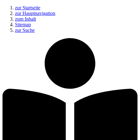
zur Startseite
zur Hauptnavigation
zum Inhalt
Sitemap
zur Suche