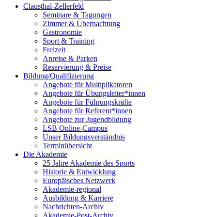
Clausthal-Zellerfeld
Seminare & Tagungen
Zimmer & Übernachtung
Gastronomie
Sport & Training
Freizeit
Anreise & Parken
Reservierung & Preise
Bildung/Qualifizierung
Angebote für Multiplikatoren
Angebote für Übungsleiter*innen
Angebote für Führungskräfte
Angebote für Referent*innen
Angebote zur Jugendbildung
LSB Online-Campus
Unser Bildungsverständnis
Terminübersicht
Die Akademie
25 Jahre Akademie des Sports
Historie & Entwicklung
Europäisches Netzwerk
Akademie-regional
Ausbildung & Karriere
Nachrichten-Archiv
Akademie-Post-Archiv