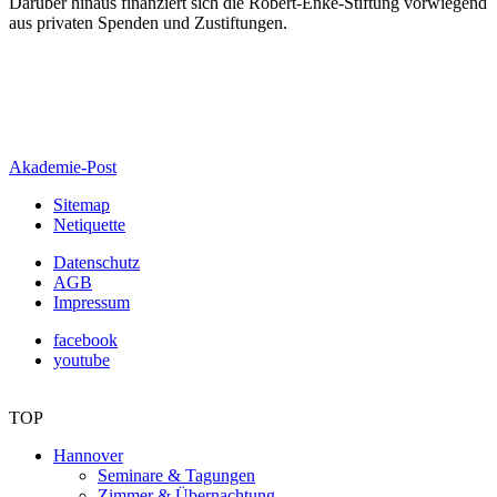
Darüber hinaus finanziert sich die Robert-Enke-Stiftung vorwiegend
aus privaten Spenden und Zustiftungen.
Akademie-Post
Sitemap
Netiquette
Datenschutz
AGB
Impressum
facebook
youtube
TOP
Hannover
Seminare & Tagungen
Zimmer & Übernachtung