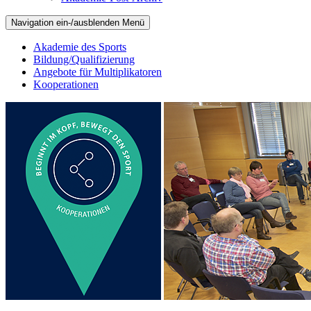
Navigation ein-/ausblenden
Menü
Akademie des Sports
Bildung/Qualifizierung
Angebote für Multiplikatoren
Kooperationen