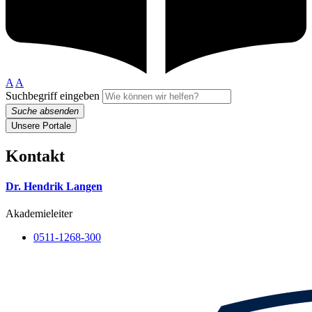
A
A
Suchbegriff eingeben
Suche absenden
Unsere Portale
Kontakt
Dr. Hendrik Langen
Akademieleiter
0511-1268-300