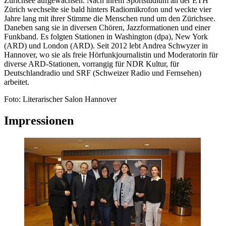
Zürichsee aufgewachsen. Nach ihrem Sportstudium an der ETH
Zürich wechselte sie bald hinters Radiomikrofon und weckte vier
Jahre lang mit ihrer Stimme die Menschen rund um den Zürichsee.
Daneben sang sie in diversen Chören, Jazzformationen und einer
Funkband. Es folgten Stationen in Washington (dpa), New York
(ARD) und London (ARD). Seit 2012 lebt Andrea Schwyzer in
Hannover, wo sie als freie Hörfunkjournalistin und Moderatorin für
diverse ARD-Stationen, vorrangig für NDR Kultur, für
Deutschlandradio und SRF (Schweizer Radio und Fernsehen)
arbeitet.
Foto: Literarischer Salon Hannover
Impressionen