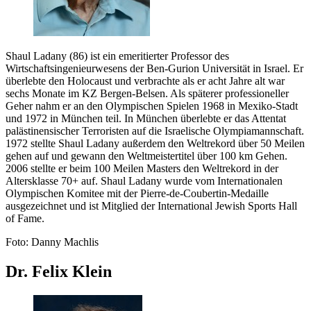
Shaul Ladany (86) ist ein emeritierter Professor des
Wirtschaftsingenieurwesens der Ben-Gurion Universität in Israel. Er
überlebte den Holocaust und verbrachte als er acht Jahre alt war
sechs Monate im KZ Bergen-Belsen. Als späterer professioneller
Geher nahm er an den Olympischen Spielen 1968 in Mexiko-Stadt
und 1972 in München teil. In München überlebte er das Attentat
palästinensischer Terroristen auf die Israelische Olympiamannschaft.
1972 stellte Shaul Ladany außerdem den Weltrekord über 50 Meilen
gehen auf und gewann den Weltmeistertitel über 100 km Gehen.
2006 stellte er beim 100 Meilen Masters den Weltrekord in der
Altersklasse 70+ auf. Shaul Ladany wurde vom Internationalen
Olympischen Komitee mit der Pierre-de-Coubertin-Medaille
ausgezeichnet und ist Mitglied der International Jewish Sports Hall
of Fame.
Foto: Danny Machlis
Dr. Felix Klein