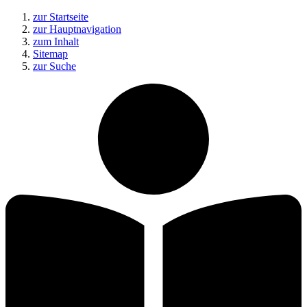
zur Startseite
zur Hauptnavigation
zum Inhalt
Sitemap
zur Suche