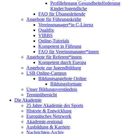
Profillehrgang Gesundheitsförderung
Kinder/Jugendliche
FAQ für Übungsleitende
Angebote für Führungskräfte
Vereinsmanager*in C-Lizenz
Qualifix
VIBBS
Online-Tutorials
Kompetent in Führung
FAQ für Vereinsmanager*innen
Angebote für Referent*innen
Kompetent durch Europa
Angebote zur Jugendbildung
LSB Online-Campus
Bildungsangebote Online
Bildungsformate
Unser Bildungsverständnis
Terminübersicht
Die Akademie
25 Jahre Akademie des Sports
Historie & Entwicklung
Europäisches Netzwerk
Akademie-regional
Ausbildung & Karriere
Nachrichten-Archiv