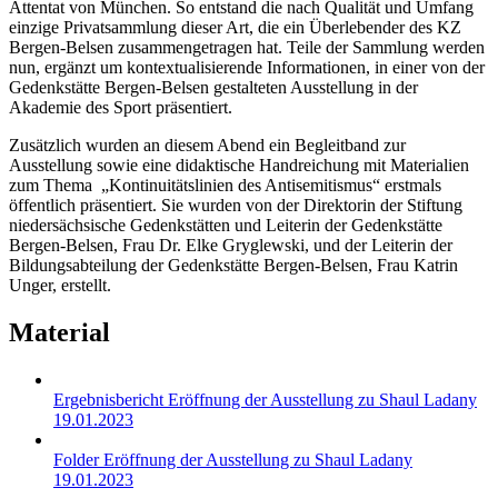
Attentat von München. So entstand die nach Qualität und Umfang
einzige Privatsammlung dieser Art, die ein Überlebender des KZ
Bergen-Belsen zusammengetragen hat. Teile der Sammlung werden
nun, ergänzt um kontextualisierende Informationen, in einer von der
Gedenkstätte Bergen-Belsen gestalteten Ausstellung in der
Akademie des Sport präsentiert.
Zusätzlich wurden an diesem Abend ein Begleitband zur
Ausstellung sowie eine didaktische Handreichung mit Materialien
zum Thema „Kontinuitätslinien des Antisemitismus“ erstmals
öffentlich präsentiert. Sie wurden von der Direktorin der Stiftung
niedersächsische Gedenkstätten und Leiterin der Gedenkstätte
Bergen-Belsen, Frau Dr. Elke Gryglewski, und der Leiterin der
Bildungsabteilung der Gedenkstätte Bergen-Belsen, Frau Katrin
Unger, erstellt.
Material
Ergebnisbericht Eröffnung der Ausstellung zu Shaul Ladany
19.01.2023
Folder Eröffnung der Ausstellung zu Shaul Ladany
19.01.2023