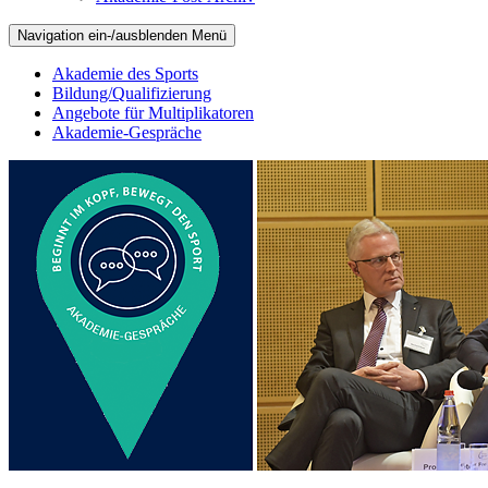
Navigation ein-/ausblenden
Menü
Akademie des Sports
Bildung/Qualifizierung
Angebote für Multiplikatoren
Akademie-Gespräche