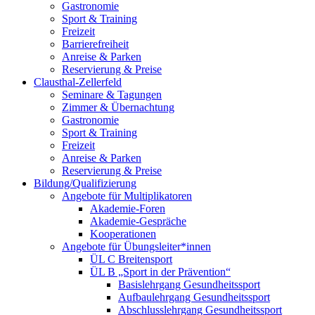
Gastronomie
Sport & Training
Freizeit
Barrierefreiheit
Anreise & Parken
Reservierung & Preise
Clausthal-Zellerfeld
Seminare & Tagungen
Zimmer & Übernachtung
Gastronomie
Sport & Training
Freizeit
Anreise & Parken
Reservierung & Preise
Bildung/Qualifizierung
Angebote für Multiplikatoren
Akademie-Foren
Akademie-Gespräche
Kooperationen
Angebote für Übungsleiter*innen
ÜL C Breitensport
ÜL B „Sport in der Prävention“
Basislehrgang Gesundheitssport
Aufbaulehrgang Gesundheitssport
Abschlusslehrgang Gesundheitssport