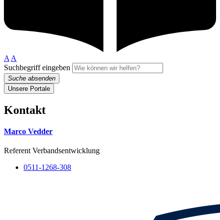
A
A
Suchbegriff eingeben
Suche absenden
Unsere Portale
Kontakt
Marco Vedder
Referent Verbandsentwicklung
0511-1268-308