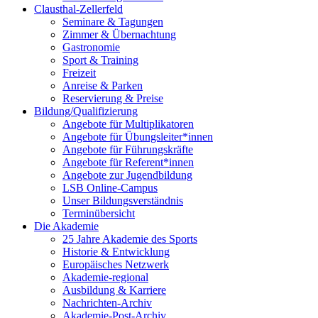
Clausthal-Zellerfeld
Seminare & Tagungen
Zimmer & Übernachtung
Gastronomie
Sport & Training
Freizeit
Anreise & Parken
Reservierung & Preise
Bildung/Qualifizierung
Angebote für Multiplikatoren
Angebote für Übungsleiter*innen
Angebote für Führungskräfte
Angebote für Referent*innen
Angebote zur Jugendbildung
LSB Online-Campus
Unser Bildungsverständnis
Terminübersicht
Die Akademie
25 Jahre Akademie des Sports
Historie & Entwicklung
Europäisches Netzwerk
Akademie-regional
Ausbildung & Karriere
Nachrichten-Archiv
Akademie-Post-Archiv