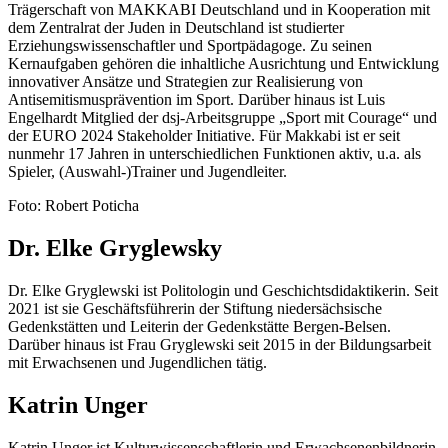
Trägerschaft von MAKKABI Deutschland und in Kooperation mit
dem Zentralrat der Juden in Deutschland ist studierter
Erziehungswissenschaftler und Sportpädagoge. Zu seinen
Kernaufgaben gehören die inhaltliche Ausrichtung und Entwicklung
innovativer Ansätze und Strategien zur Realisierung von
Antisemitismusprävention im Sport. Darüber hinaus ist Luis
Engelhardt Mitglied der dsj-Arbeitsgruppe „Sport mit Courage“ und
der EURO 2024 Stakeholder Initiative. Für Makkabi ist er seit
nunmehr 17 Jahren in unterschiedlichen Funktionen aktiv, u.a. als
Spieler, (Auswahl-)Trainer und Jugendleiter.
Foto: Robert Poticha
Dr. Elke Gryglewsky
Dr. Elke Gryglewski ist Politologin und Geschichtsdidaktikerin. Seit
2021 ist sie Geschäftsführerin der Stiftung niedersächsische
Gedenkstätten und Leiterin der Gedenkstätte Bergen-Belsen.
Darüber hinaus ist Frau Gryglewski seit 2015 in der Bildungsarbeit
mit Erwachsenen und Jugendlichen tätig.
Katrin Unger
Katrin Unger ist Kulturwissenschaftlerin und Erwachsenenbildnerin.