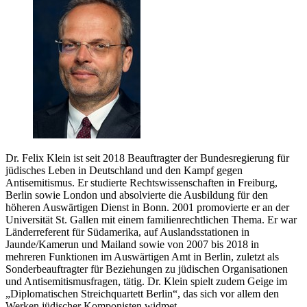
Dr. Felix Klein ist seit 2018 Beauftragter der Bundesregierung für
jüdisches Leben in Deutschland und den Kampf gegen
Antisemitismus. Er studierte Rechtswissenschaften in Freiburg,
Berlin sowie London und absolvierte die Ausbildung für den
höheren Auswärtigen Dienst in Bonn. 2001 promovierte er an der
Universität St. Gallen mit einem familienrechtlichen Thema. Er war
Länderreferent für Südamerika, auf Auslandsstationen in
Jaunde/Kamerun und Mailand sowie von 2007 bis 2018 in
mehreren Funktionen im Auswärtigen Amt in Berlin, zuletzt als
Sonderbeauftragter für Beziehungen zu jüdischen Organisationen
und Antisemitismusfragen, tätig. Dr. Klein spielt zudem Geige im
„Diplomatischen Streichquartett Berlin“, das sich vor allem den
Werken jüdischer Komponisten widmet.