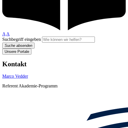
A
A
Suchbegriff eingeben
Suche absenden
Unsere Portale
Kontakt
Marco Vedder
Referent Akademie-Programm