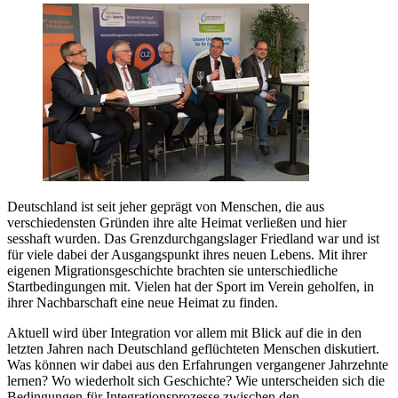
Deutschland ist seit jeher geprägt von Menschen, die aus
verschiedensten Gründen ihre alte Heimat verließen und hier
sesshaft wurden. Das Grenzdurchgangslager Friedland war und ist
für viele dabei der Ausgangspunkt ihres neuen Lebens. Mit ihrer
eigenen Migrationsgeschichte brachten sie unterschiedliche
Startbedingungen mit. Vielen hat der Sport im Verein geholfen, in
ihrer Nachbarschaft eine neue Heimat zu finden.
Aktuell wird über Integration vor allem mit Blick auf die in den
letzten Jahren nach Deutschland geflüchteten Menschen diskutiert.
Was können wir dabei aus den Erfahrungen vergangener Jahrzehnte
lernen? Wo wiederholt sich Geschichte? Wie unterscheiden sich die
Bedingungen für Integrationsprozesse zwischen den