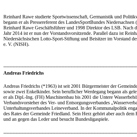
Reinhard Rawe studierte Sportwissenschaft, Germanistik und Politik
begann er als Pressereferent des LandesSportBundes Niedersachsen 
Reinhard Rawe Geschäftsführer und 1998 Direktor des LSB. Nach d
Jahr 2014 ist er nun der Vorstandsvorsitzende. Parallel dazu ist Rei
Niedersächsischen Lotto-Sport-Stiftung und Beisitzer im Vorstand des
e. V. (NISH).
---------------------------------------------------------------------------------------
Andreas Friedrichs
Andreas Friedrichs (*1963) ist seit 2001 Bürgermeister der Gemeinde 
sowie zwei Enkelkinder. Sein beruflicher Werdegang begann als gele
er als Dipl.-Ing. (FH) Maschinenbau bis 2001 die Untere Wasserbehörd
Verbandsvorsteher des Ver- und Entsorgungsverbandes „Wasserverba
Unterhaltungsverbandes Leineverband. In der Kommunalpolitik engagi
des Rates der Gemeinde Friedland. Sein Herz gehört aber auch dem Fuß
und an gegen das Leder und besucht Bundesligaspiele.
---------------------------------------------------------------------------------------