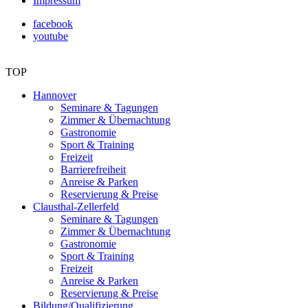
Impressum
facebook
youtube
TOP
Hannover
Seminare & Tagungen
Zimmer & Übernachtung
Gastronomie
Sport & Training
Freizeit
Barrierefreiheit
Anreise & Parken
Reservierung & Preise
Clausthal-Zellerfeld
Seminare & Tagungen
Zimmer & Übernachtung
Gastronomie
Sport & Training
Freizeit
Anreise & Parken
Reservierung & Preise
Bildung/Qualifizierung