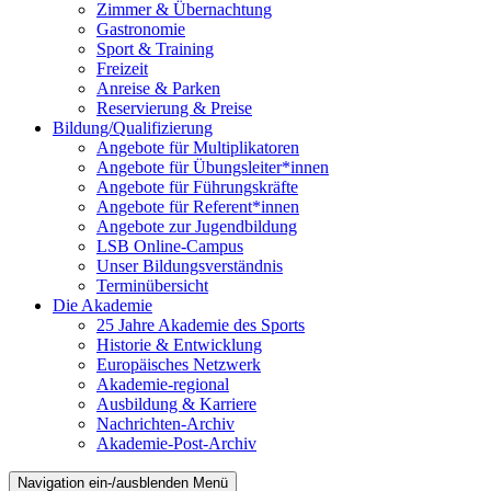
Zimmer & Übernachtung
Gastronomie
Sport & Training
Freizeit
Anreise & Parken
Reservierung & Preise
Bildung/Qualifizierung
Angebote für Multiplikatoren
Angebote für Übungsleiter*innen
Angebote für Führungskräfte
Angebote für Referent*innen
Angebote zur Jugendbildung
LSB Online-Campus
Unser Bildungsverständnis
Terminübersicht
Die Akademie
25 Jahre Akademie des Sports
Historie & Entwicklung
Europäisches Netzwerk
Akademie-regional
Ausbildung & Karriere
Nachrichten-Archiv
Akademie-Post-Archiv
Navigation ein-/ausblenden
Menü