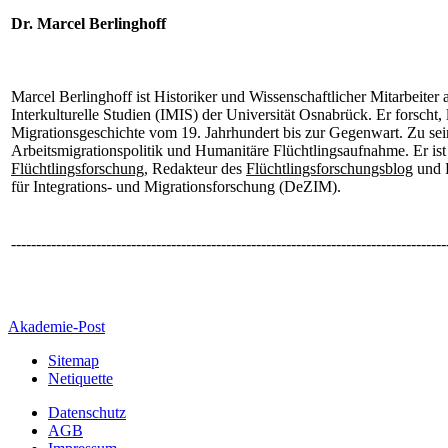
Dr. Marcel Berlinghoff
Marcel Berlinghoff ist Historiker und Wissenschaftlicher Mitarbeiter 
Interkulturelle Studien (IMIS) der Universität Osnabrück. Er forscht,
Migrationsgeschichte vom 19. Jahrhundert bis zur Gegenwart. Zu s
Arbeitsmigrationspolitik und Humanitäre Flüchtlingsaufnahme. Er is
Flüchtlingsforschung
, Redakteur des
Flüchtlingsforschungsblog
und F
für Integrations- und Migrationsforschung (DeZIM).
---------------------------------------------------------------------------------------
Akademie-Post
Sitemap
Netiquette
Datenschutz
AGB