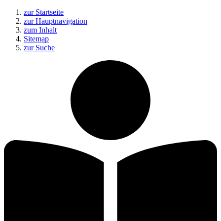
zur Startseite
zur Hauptnavigation
zum Inhalt
Sitemap
zur Suche