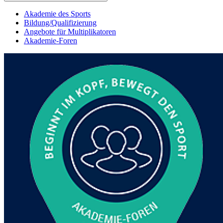
Akademie des Sports
Bildung/Qualifizierung
Angebote für Multiplikatoren
Akademie-Foren